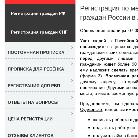
Регистрация по м
Регистрация граждан РФ
граждан России в
Обновление страницы: 07.0
Регистрация граждан СНГ
Учет людей в Российско
производится в целях созд
гражданами своих социальн
ПОСТОЯННАЯ ПРОПИСКА
перед другими лицами, 
гражданин живет более 90
ПРОПИСКА ДЛЯ РЕБЁНКА
ему надлежит сделать вре
(форма 3).
Временная ре
другому адресу, котор
РЕГИСТРАЦИЯ ДЛЯ РВП
проживания. Другими слова
месте, а иметь временную р
ОТВЕТЫ НА ВОПРОСЫ
Предположим, вы сдела
Судженске
, теперь вы имее
ЦЕНА РЕГИСТРАЦИИ
записать ребенка в д
подыскать работу по 
получить займ в банк
ОТЗЫВЫ КЛИЕНТОВ