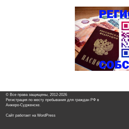
© Все права защищены, 2012-2026
Регистрация по месту пребывания для граждан РФ в
Анжеро-Судженске.
Сайт работает на WordPress